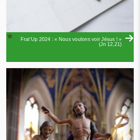
Frat’Up 2024 : « Nous voulons voir Jésus ! »
(Jn 12,21)