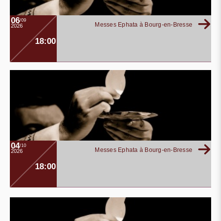
06
/09
Messes Ephata à Bourg-en-Bresse
2026
18:00
04
/10
Messes Ephata à Bourg-en-Bresse
2026
18:00