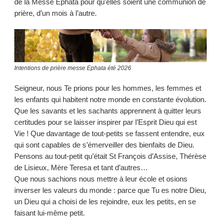
de la Messe Ephata pour qu’elles soient une communion de
prière, d’un mois à l’autre.
Intentions de prière messe Ephata été 2026
Seigneur, nous Te prions pour les hommes, les femmes et
les enfants qui habitent notre monde en constante évolution.
Que les savants et les sachants apprennent à quitter leurs
certitudes pour se laisser inspirer par l’Esprit Dieu qui est
Vie ! Que davantage de tout-petits se fassent entendre, eux
qui sont capables de s’émerveiller des bienfaits de Dieu.
Pensons au tout-petit qu’était St François d’Assise, Thérèse
de Lisieux, Mère Teresa et tant d’autres…
Que nous sachions nous mettre à leur école et osions
inverser les valeurs du monde : parce que Tu es notre Dieu,
un Dieu qui a choisi de les rejoindre, eux les petits, en se
faisant lui-même petit.