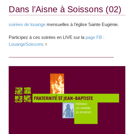
Dans l’Aisne à Soissons (02)
soirées de louange
mensuelles à l’église Sainte Eugénie.
Participez à ces soirées en LIVE sur la
page FB :
LouangeSoissons