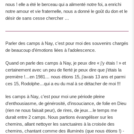
nous ! elle a été le berceau qui a alimenté notre foi, a enrichi
notre amour et vie fraternelle, nous a donné le goût du don et le
désir de sans cesse chercher …
Parler des camps à Nay, c’est pour moi des souvenirs chargés
de beaucoup d’émotions liées à l’adolescence.
Quand on parle des camps à Nay, je peux dire « j’y étais ! » et
certainement avec un peu de fierté je peux dire que j’étais la
première !…en 1981… nous étions 15, j’avais 13 ans et parmi
ces 15, Rodolphe…qui a eu du mal à se détacher de moi !!!
les camps à Nay, c’est pour moi une période pleine
d’enthousiasme, de générosité, d’insouciance, de folie en Dieu
(rien ne nous faisait peur), de rires, de jeux…le temps me
durait entre 2 camps. Nous partions évangéliser sur les
chemins, allant nettoyer les sanctuaires à la croisée des
chemins, chantant comme des illuminés (que nous étions !) -