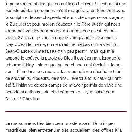
je peux vraiment dire que nous étions heureux ! c’est aussi une
période où des personnes m’ont marquée… un frère Joël avec
la sculpture de ses chapelets et son côté un peu « sauvage »,
le Zu qui était pour moi un éducateur, le Père Justin qui nous
emmenait voir les marmottes à la montagne (il est encore
vivant 87 ans et je vais encore le voir quand je descends à
Nay…c’est le même, on ne dirait même pas qu’il a vieilli !) ,
Jean-Claude qui me faisait « un peu peur », mais qui m’a
apporté le goût de la parole de Dieu Il est étonnant lorsque je
retourne à Nay - alors que tant de choses ont évolué - de me
sentir bien dans ses murs…des murs qui me chuchotent tant
de souvenirs, d’odeurs, de sons… Merci à tous ceux qui ont
été à l’initiative de ces camps de m’avoir permis de vivre une
période si enthousiaste et si généreuse…j’y ai puisé pour
l’avenir ! Christine
Je me souviens très bien ce monastère saint Dominique,
magnifique, bien entretenu et très accueillant, des offices à la