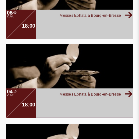
06
/09
Messes Ephata à Bourg-en-Bresse
2026
18:00
04
/10
Messes Ephata à Bourg-en-Bresse
2026
18:00