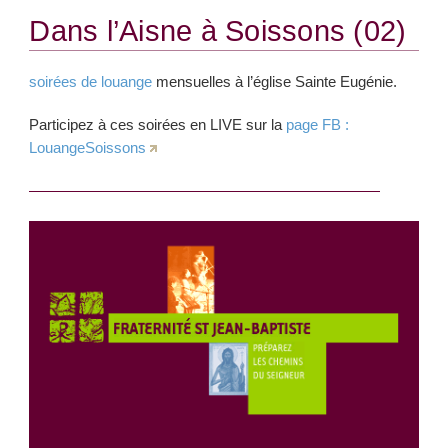
Dans l’Aisne à Soissons (02)
soirées de louange
mensuelles à l’église Sainte Eugénie.
Participez à ces soirées en LIVE sur la
page FB :
LouangeSoissons