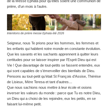
de la Messe Ephata pour qu’elles soient une communion de
prière, d’un mois à l’autre.
Intentions de prière messe Ephata été 2026
Seigneur, nous Te prions pour les hommes, les femmes et
les enfants qui habitent notre monde en constante évolution.
Que les savants et les sachants apprennent à quitter leurs
certitudes pour se laisser inspirer par l’Esprit Dieu qui est
Vie ! Que davantage de tout-petits se fassent entendre, eux
qui sont capables de s’émerveiller des bienfaits de Dieu.
Pensons au tout-petit qu’était St François d’Assise, Thérèse
de Lisieux, Mère Teresa et tant d’autres…
Que nous sachions nous mettre à leur école et osions
inverser les valeurs du monde : parce que Tu es notre Dieu,
un Dieu qui a choisi de les rejoindre, eux les petits, en se
faisant lui-même petit.