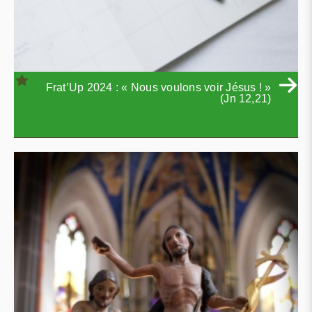
Frat’Up 2024 : « Nous voulons voir Jésus ! »
(Jn 12,21)