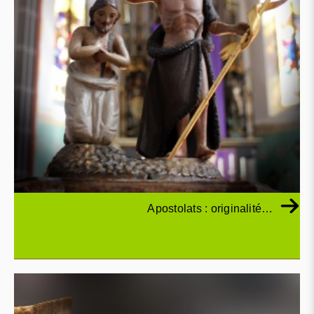
Apostolats : originalité…