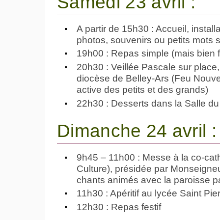
Samedi 23 avril :
A partir de 15h30 : Accueil, installa
photos, souvenirs ou petits mots
19h00 : Repas simple (mais bien f
20h30 : Veillée Pascale sur place,
diocèse de Belley-Ars (Feu Nouvea
active des petits et des grands)
22h30 : Desserts dans la Salle du J
Dimanche 24 avril :
9h45 – 11h00 : Messe à la co-cat
Culture), présidée par Monseigne
chants animés avec la paroisse pa
11h30 : Apéritif au lycée Saint Pier
12h30 : Repas festif