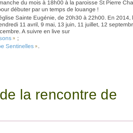
manche du mois à 18h00 à la paroisse St Pierre Cha
our débuter par un temps de louange !
 église Sainte Eugénie, de 20h30 à 22h00. En 2014, 
dredi 11 avril, 9 mai, 13 juin, 11 juillet, 12 septembr
embre. A suivre en live sur
sons
;
e Sentinelles
.
e la rencontre de