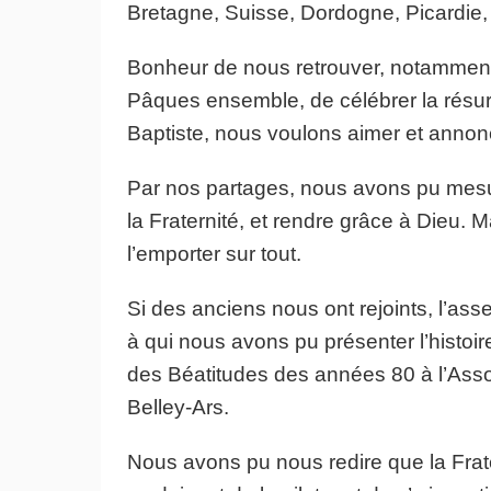
Bretagne, Suisse, Dordogne, Picardie
Bonheur de nous retrouver, notamment 
Pâques ensemble, de célébrer la résurr
Baptiste, nous voulons aimer et annon
Par nos partages, nous avons pu mesur
la Fraternité, et rendre grâce à Dieu. M
l’emporter sur tout.
Si des anciens nous ont rejoints, l’as
à qui nous avons pu présenter l’histo
des Béatitudes des années 80 à l’Assoc
Belley-Ars.
Nous avons pu nous redire que la Frat