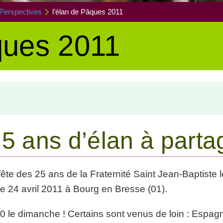
 Perspectives
l’élan de Pâques 2011
ques 2011
5 ans d’élan à partag
te des 25 ans de la Fraternité Saint Jean-Baptiste 
 24 avril 2011 à Bourg en Bresse (01).
0 le dimanche ! Certains sont venus de loin : Espag