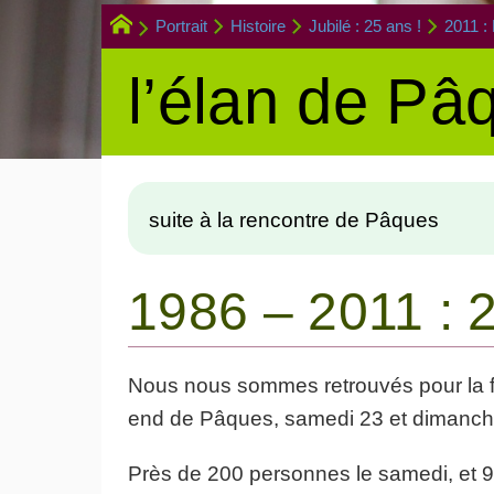
Portrait
Histoire
Jubilé : 25 ans !
2011 :
l’élan de Pâ
suite à la rencontre de Pâques
1986 – 2011 : 2
Nous nous sommes retrouvés pour la fê
end de Pâques, samedi 23 et dimanche
Près de 200 personnes le samedi, et 9