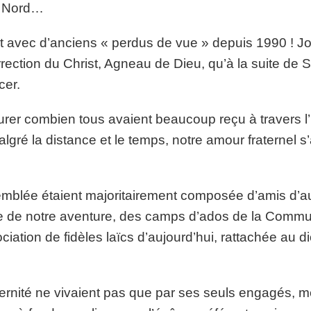
, Nord…
avec d’anciens « perdus de vue » depuis 1990 ! Joi
ection du Christ, Agneau de Dieu, qu’à la suite de S
cer.
er combien tous avaient beaucoup reçu à travers l’
algré la distance et le temps, notre amour fraternel s
semblée étaient majoritairement composée d’amis d’au
ire de notre aventure, des camps d’ados de la Comm
iation de fidèles laïcs d’aujourd’hui, rattachée au 
ernité ne vivaient pas que par ses seuls engagés, m