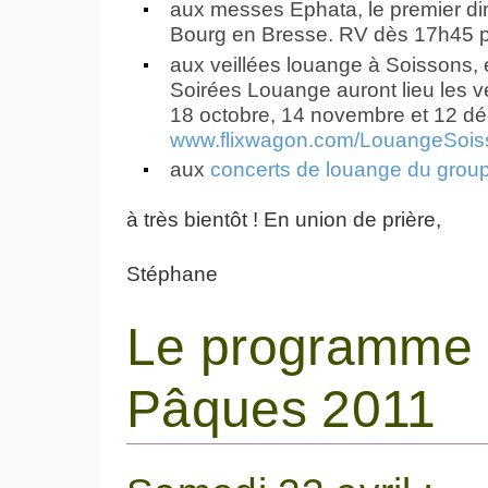
aux messes Ephata, le premier di
Bourg en Bresse. RV dès 17h45 p
aux veillées louange à Soissons,
Soirées Louange auront lieu les ven
18 octobre, 14 novembre et 12 déc
www.flixwagon.com/LouangeSois
aux
concerts de louange du group
à très bientôt ! En union de prière,
Stéphane
Le programme d
Pâques 2011