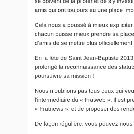
se doivent de la piloter et de s’y inves
amis qui ont toujours eu une place i
Cela nous a poussé à mieux expliciter la
chacun puisse mieux prendre sa place
d’amis de se mettre plus officiellement 
En la fête de Saint Jean-Baptiste 201
prolongé la reconnaissance des statuts 
poursuivre sa mission !
Nous n’oublions pas tous ceux qui veul
l’intermédiaire du « Fratweb ». Il est p
« Fratnews », et de proposer des rend
De façon régulière, vous pouvez nous r