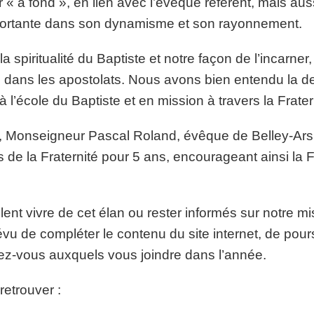
tir « à fond », en lien avec l’évêque référent, mais aus
mportante dans son dynamisme et son rayonnement.
 spiritualité du Baptiste et notre façon de l’incarner
 dans les apostolats. Nous avons bien entendu la 
à l’école du Baptiste et en mission à travers la Frater
3, Monseigneur Pascal Roland, évêque de Belley-Ars
de la Fraternité pour 5 ans, encourageant ainsi la F
ent vivre de cet élan ou rester informés sur notre mi
révu de compléter le contenu du site internet, de pour
ez-vous auxquels vous joindre dans l’année.
etrouver :