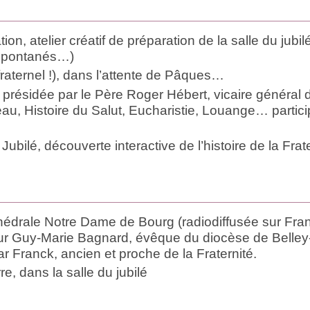
tion, atelier créatif de préparation de la salle du jubil
 spontanés…)
raternel !), dans l’attente de Pâques…
 présidée par le Père Roger Hébert, vicaire général 
u, Histoire du Salut, Eucharistie, Louange… partici
ubilé, découverte interactive de l’histoire de la Frat
hédrale Notre Dame de Bourg (radiodiffusée sur Fra
ur Guy-Marie Bagnard, évêque du diocèse de Belley
r Franck, ancien et proche de la Fraternité.
re, dans la salle du jubilé