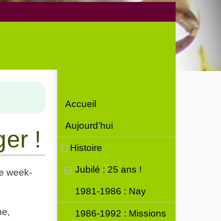
Accueil
Aujourd’hui
er !
Histoire
Jubilé : 25 ans !
le week-
1981-1986 : Nay
ne,
1986-1992 : Missions