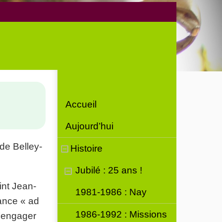
Accueil
Aujourd’hui
 de Belley-
Histoire
Jubilé : 25 ans !
int Jean-
1981-1986 : Nay
sance « ad
1986-1992 : Missions
s’engager