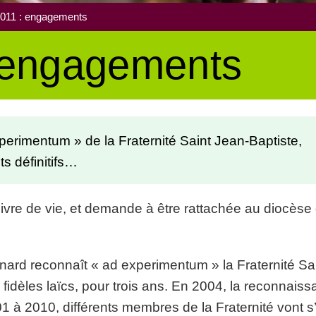
011 : engagements
 engagements
rimentum » de la Fraternité Saint Jean-Baptiste,
 définitifs…
 livre de vie, et demande à être rattachée au diocèse
rd reconnaît « ad experimentum » la Fraternité Sa
fidèles laïcs, pour trois ans. En 2004, la reconnais
 à 2010, différents membres de la Fraternité vont 