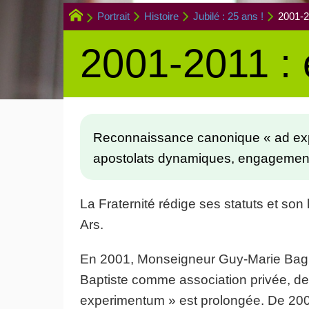
Portrait
Histoire
Jubilé : 25 ans !
2001-2
2001-2011 :
Reconnaissance canonique « ad expe
apostolats dynamiques, engagements
La Fraternité rédige ses statuts et son
Ars.
En 2001, Monseigneur Guy-Marie Bagna
Baptiste comme association privée, de 
experimentum » est prolongée. De 2001