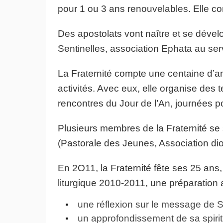
pour 1 ou 3 ans renouvelables. Elle c
Des apostolats vont naître et se déve
Sentinelles, association Ephata au servi
La Fraternité compte une centaine d’ami
activités. Avec eux, elle organise des
rencontres du Jour de l’An, journées 
Plusieurs membres de la Fraternité se 
(Pastorale des Jeunes, Association d
En 2O11, la Fraternité fête ses 25 ans
liturgique 2010-2011, une préparation 
une réflexion sur le message de S
un approfondissement de sa spiritu