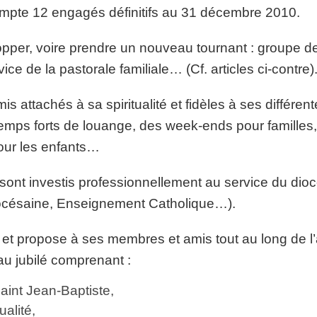
ompte 12 engagés définitifs au 31 décembre 2010.
lopper, voire prendre un nouveau tournant : groupe 
ce de la pastorale familiale… (Cf. articles ci-contre)
s attachés à sa spiritualité et fidèles à ses différen
 temps forts de louange, des week-ends pour familles
pour les enfants…
sont investis professionnellement au service du dio
iocésaine, Enseignement Catholique…).
, et propose à ses membres et amis tout au long de 
au jubilé comprenant :
aint Jean-Baptiste,
alité,