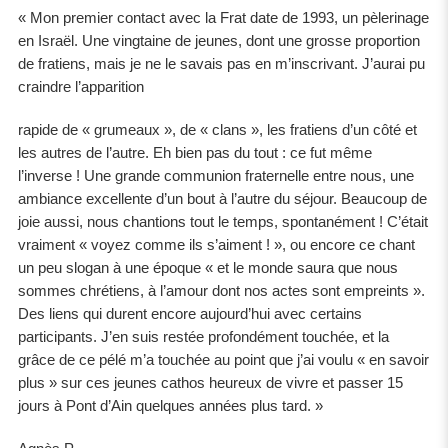
« Mon premier contact avec la Frat date de 1993, un pèlerinage
en Israël. Une vingtaine de jeunes, dont une grosse proportion
de fratiens, mais je ne le savais pas en m’inscrivant. J’aurai pu
craindre l’apparition
rapide de « grumeaux », de « clans », les fratiens d’un côté et
les autres de l’autre. Eh bien pas du tout : ce fut même
l’inverse ! Une grande communion fraternelle entre nous, une
ambiance excellente d’un bout à l’autre du séjour. Beaucoup de
joie aussi, nous chantions tout le temps, spontanément ! C’était
vraiment « voyez comme ils s’aiment ! », ou encore ce chant
un peu slogan à une époque « et le monde saura que nous
sommes chrétiens, à l’amour dont nos actes sont empreints ».
Des liens qui durent encore aujourd’hui avec certains
participants. J’en suis restée profondément touchée, et la
grâce de ce pélé m’a touchée au point que j’ai voulu « en savoir
plus » sur ces jeunes cathos heureux de vivre et passer 15
jours à Pont d’Ain quelques années plus tard. »