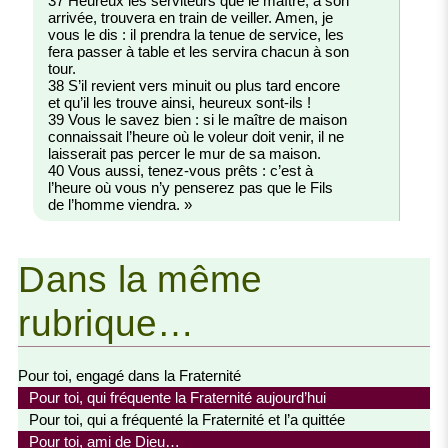
37 Heureux les serviteurs que le maître, à son
arrivée, trouvera en train de veiller. Amen, je
vous le dis : il prendra la tenue de service, les
fera passer à table et les servira chacun à son
tour.
38 S’il revient vers minuit ou plus tard encore
et qu’il les trouve ainsi, heureux sont-ils !
39 Vous le savez bien : si le maître de maison
connaissait l’heure où le voleur doit venir, il ne
laisserait pas percer le mur de sa maison.
40 Vous aussi, tenez-vous prêts : c’est à
l’heure où vous n’y penserez pas que le Fils
de l’homme viendra. »
Dans la même
rubrique…
Pour toi, engagé dans la Fraternité
Pour toi, qui fréquente la Fraternité aujourd’hui
Pour toi, qui a fréquenté la Fraternité et l’a quittée
Pour toi, ami de Dieu…