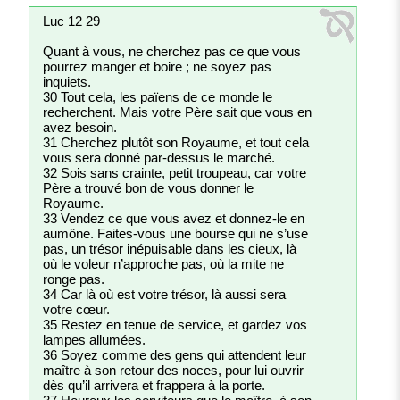
Luc 12 29
Quant à vous, ne cherchez pas ce que vous
pourrez manger et boire ; ne soyez pas
inquiets.
30 Tout cela, les païens de ce monde le
recherchent. Mais votre Père sait que vous en
avez besoin.
31 Cherchez plutôt son Royaume, et tout cela
vous sera donné par-dessus le marché.
32 Sois sans crainte, petit troupeau, car votre
Père a trouvé bon de vous donner le
Royaume.
33 Vendez ce que vous avez et donnez-le en
aumône. Faites-vous une bourse qui ne s’use
pas, un trésor inépuisable dans les cieux, là
où le voleur n’approche pas, où la mite ne
ronge pas.
34 Car là où est votre trésor, là aussi sera
votre cœur.
35 Restez en tenue de service, et gardez vos
lampes allumées.
36 Soyez comme des gens qui attendent leur
maître à son retour des noces, pour lui ouvrir
dès qu’il arrivera et frappera à la porte.