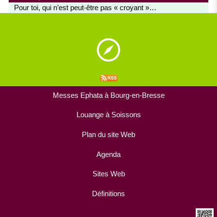
Pour toi, qui n’est peut-être pas « croyant »…
Messes Ephata à Bourg-en-Bresse
Louange à Soissons
Plan du site Web
Agenda
Sites Web
Définitions