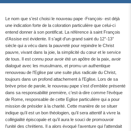
Le nom que s’est choisi le nouveau pape -François- est déjà
une indication forte de la coloration particulière que celui-ci
entend donner à son pontificat. La référence à saint François
d’Assise est évidente. Il s’agit d’un grand saint du 12°-13°
siècle qui a vécu dans la pauvreté pour rejoindre le Christ
pauvre, vivant dans la joie, la simplicité du cœur et le service
de tous. Il est connu pour avoir été un apôtre de la paix, avoir
dialogué avec les musulmans, et promu un authentique
renouveau de l’Eglise par une suite plus radicale du Christ,
toujours dans un profond attachement à l’Eglise. Lors de sa
brève prise de parole, le nouveau pape s’est d’emblée présenté
dans sa responsabilité première, c’est-à-dire comme l’évêque
de Rome, responsable de cette Eglise particulière qui a pour
mission de présider à la charité. Cette manière de se situer
indique qu’il est un bon théologien, qu’il sera attentif à vivre la
collégialité épiscopale et qu’il aura le souci de promouvoir
l’unité des chrétiens. Il a alors évoqué l’aventure qui l’attendait