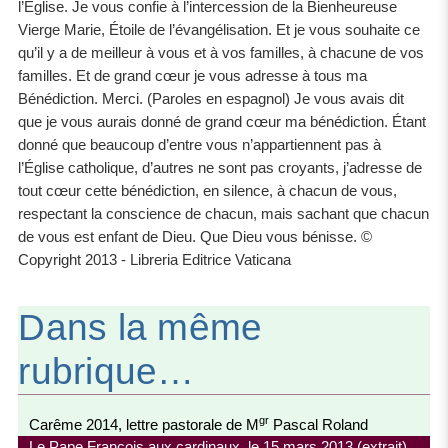
l’Église. Je vous confie à l’intercession de la Bienheureuse
Vierge Marie, Étoile de l’évangélisation. Et je vous souhaite ce
qu’il y a de meilleur à vous et à vos familles, à chacune de vos
familles. Et de grand cœur je vous adresse à tous ma
Bénédiction. Merci. (Paroles en espagnol) Je vous avais dit
que je vous aurais donné de grand cœur ma bénédiction. Étant
donné que beaucoup d’entre vous n’appartiennent pas à
l’Église catholique, d’autres ne sont pas croyants, j’adresse de
tout cœur cette bénédiction, en silence, à chacun de vous,
respectant la conscience de chacun, mais sachant que chacun
de vous est enfant de Dieu. Que Dieu vous bénisse. ©
Copyright 2013 - Libreria Editrice Vaticana
Dans la même
rubrique…
gr
Carême 2014, lettre pastorale de M
Pascal Roland
Le Pape François aux cardinaux, le 15 mars 2013 (extrait)