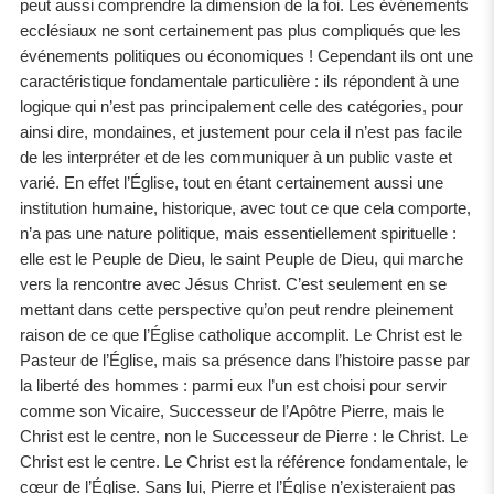
peut aussi comprendre la dimension de la foi. Les événements
ecclésiaux ne sont certainement pas plus compliqués que les
événements politiques ou économiques ! Cependant ils ont une
caractéristique fondamentale particulière : ils répondent à une
logique qui n’est pas principalement celle des catégories, pour
ainsi dire, mondaines, et justement pour cela il n’est pas facile
de les interpréter et de les communiquer à un public vaste et
varié. En effet l’Église, tout en étant certainement aussi une
institution humaine, historique, avec tout ce que cela comporte,
n’a pas une nature politique, mais essentiellement spirituelle :
elle est le Peuple de Dieu, le saint Peuple de Dieu, qui marche
vers la rencontre avec Jésus Christ. C’est seulement en se
mettant dans cette perspective qu’on peut rendre pleinement
raison de ce que l’Église catholique accomplit. Le Christ est le
Pasteur de l’Église, mais sa présence dans l’histoire passe par
la liberté des hommes : parmi eux l’un est choisi pour servir
comme son Vicaire, Successeur de l’Apôtre Pierre, mais le
Christ est le centre, non le Successeur de Pierre : le Christ. Le
Christ est le centre. Le Christ est la référence fondamentale, le
cœur de l’Église. Sans lui, Pierre et l’Église n’existeraient pas