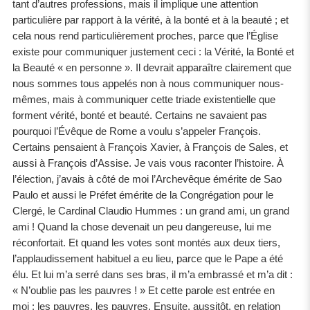
tant d’autres professions, mais il implique une attention
particulière par rapport à la vérité, à la bonté et à la beauté ; et
cela nous rend particulièrement proches, parce que l’Église
existe pour communiquer justement ceci : la Vérité, la Bonté et
la Beauté « en personne ». Il devrait apparaître clairement que
nous sommes tous appelés non à nous communiquer nous-
mêmes, mais à communiquer cette triade existentielle que
forment vérité, bonté et beauté. Certains ne savaient pas
pourquoi l’Évêque de Rome a voulu s’appeler François.
Certains pensaient à François Xavier, à François de Sales, et
aussi à François d’Assise. Je vais vous raconter l’histoire. À
l’élection, j’avais à côté de moi l’Archevêque émérite de Sao
Paulo et aussi le Préfet émérite de la Congrégation pour le
Clergé, le Cardinal Claudio Hummes : un grand ami, un grand
ami ! Quand la chose devenait un peu dangereuse, lui me
réconfortait. Et quand les votes sont montés aux deux tiers,
l’applaudissement habituel a eu lieu, parce que le Pape a été
élu. Et lui m’a serré dans ses bras, il m’a embrassé et m’a dit :
« N’oublie pas les pauvres ! » Et cette parole est entrée en
moi : les pauvres, les pauvres. Ensuite, aussitôt, en relation