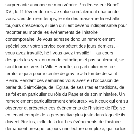
surprenante annonce de mon vénéré Prédécesseur Benoît
XVI, le 11 février dernier. Je salue cordialement chacun de
vous. Ces derniers temps, le rôle des mass-media est allé
toujours crescendo, si bien qu’il est devenu indispensable pour
raconter au monde les événements de l’histoire
contemporaine. Je vous adresse donc un remerciement
spécial pour votre service compétent des jours derniers, –
vous avez travaillé, hé ! vous avez travaillé ! – au cours
desquels les yeux du monde catholique et pas seulement, se
sont tournés vers la Ville Éternelle, en particulier vers ce
territoire qui a pour « centre de gravité » la tombe de saint
Pierre. Pendant ces semaines vous avez eu l’occasion de
parler du Saint-Siège, de l’Église, de ses rites et traditions, de
sa foi et en particulier du rôle du Pape et de son ministère. Un
remerciement particulièrement chaleureux va à ceux qui ont su
observer et présenter ces événements de l’histoire de l’Église
en tenant compte de la perspective plus juste dans laquelle ils
doivent être lus, celle de la foi. Les événements de l’histoire
demandent presque toujours une lecture complexe, qui parfois