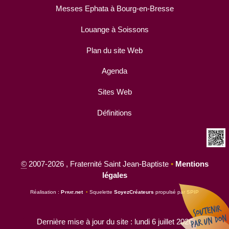
Messes Ephata à Bourg-en-Bresse
Louange à Soissons
Plan du site Web
Agenda
Sites Web
Définitions
©
2007-2026 , Fraternité Saint Jean-Baptiste
•
Mentions
légales
Réalisation :
Pyrat
.net
•
Squelette
SoyezCréateurs
propulsé par
SPIP
Dernière mise à jour du site : lundi 6 juillet 2026