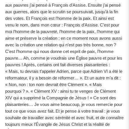
aux pauvres j’ai pensé à François d’Assise. Ensuite j’ai pensé
aux guerres, alors que le scrutin se poursuivait, jusqu’à la fin
des votes. Et François est l’homme de la paix. Et ainsi est
venu le nom, dans mon cœur : François d’Assise. C’est pour
moi l’homme de la pauvreté, l’homme de la paix, l’homme qui
aime et préserve la création ; en ce moment nous avons aussi
avec la création une relation qui n’est pas très bonne, non ?
C’est l’homme qui nous donne cet esprit de paix, l’homme
pauvre… Ah, comme je voudrais une Église pauvre et pour les
pauvres ! Après, certains ont fait diverses plaisanteries :
« Mais, tu devrais t’appeler Adrien, parce que Adrien VI a été le
réformateur, il y a besoin de réformer… ». Et un autre m’a dit :
« Non, non : ton nom devrait être Clément ». « Mais
pourquoi ? ». « Clément XV : ainsi tu te venges de Clément
XIV qui a supprimé la Compagnie de Jésus ! » Ce sont des
plaisanteries… Je vous aime beaucoup, je vous remercie pour
tout ce que vous avez fait. Et je pense à votre travail : je vous
souhaite de travailler avec sérénité et avec fruit, et de connaître
toujours mieux l’Évangile de Jésus Christ et la réalité de