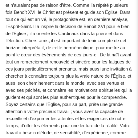
et n’auraient pas de raison d’être. Comme l’a répété plusieurs
fois Benoît XVI, le Christ est présent et guide son Église. Dans
tout ce qui est arrivé, le protagoniste est, en dernière analyse,
l’Esprit-Saint. Il a inspiré la décision de Benoît XVI pour le bien
de l’Église ; il a orienté les Cardinaux dans la prière et dans
l’élection. Chers amis, il est important de tenir compte de cet
horizon interprétatif, de cette herméneutique, pour mettre au
point le cœur des événements de ces jours-ci. De là naît avant
tout un remerciement renouvelé et sincère pour les fatigues de
ces jours particulièrement prenants, mais aussi une invitation à
chercher à connaître toujours plus la vraie nature de l’Église, et
aussi son cheminement dans le monde, avec ses vertus et
avec ses péchés, et connaître les motivations spirituelles qui la
guident et qui sont les plus authentiques pour la comprendre.
Soyez certains que l’Église, pour sa part, prête une grande
attention à votre précieux travail ; vous avez la capacité de
recueillir et d’exprimer les attentes et les exigences de notre
temps, d’offrir les éléments pour une lecture de la réalité. Votre
travail a besoin d’étude, de sensibilité, d’expérience, comme