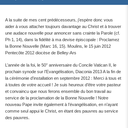
A la suite de mes cent prédécesseurs, j’espère donc vous
aider à vous attacher toujours davantage au Christ et à trouver
une audace nouvelle pour annoncer sans crainte la Parole (cf.
Ph 1, 14), dans la fidélité à ma devise épiscopale : Proclamez
la Bonne Nouvelle (Marc 16, 15). Moulins, le 15 juin 2012
Pentecôte 2012 diocèse de Belley-Ars
L’année de la foi, le 50° anniversaire du Concile Vatican II, le
prochain synode sur l’Evangélisation, Diaconia 2013 A la fin de
la cérémonie d’installation en septembre 2012 : Merci à tous et
à toutes de votre accueil ! Je suis heureux d’être votre pasteur
et convaincu que nous ferons ensemble du bon travail au
service de la proclamation de la Bonne Nouvelle ! Notre
nouveau Pape invite également à l’évangélisation, en n’ayant
comme seul appui le Christ, en étant des pauvres au service
des pauvres.