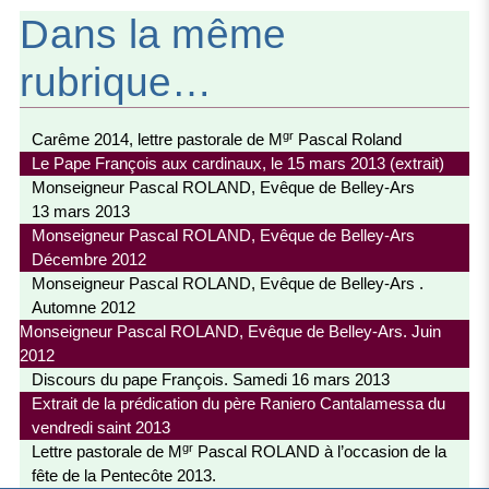
Dans la même
rubrique…
gr
Carême 2014, lettre pastorale de M
Pascal Roland
Le Pape François aux cardinaux, le 15 mars 2013 (extrait)
Monseigneur Pascal ROLAND, Evêque de Belley-Ars
13 mars 2013
Monseigneur Pascal ROLAND, Evêque de Belley-Ars
Décembre 2012
Monseigneur Pascal ROLAND, Evêque de Belley-Ars .
Automne 2012
Monseigneur Pascal ROLAND, Evêque de Belley-Ars. Juin
2012
Discours du pape François. Samedi 16 mars 2013
Extrait de la prédication du père Raniero Cantalamessa du
vendredi saint 2013
gr
Lettre pastorale de M
Pascal ROLAND à l’occasion de la
fête de la Pentecôte 2013.