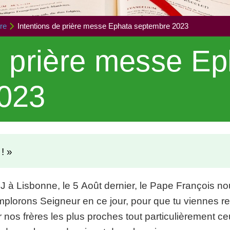
re
Intentions de prière messe Ephata septembre 2023
e prière messe E
023
! »
J à Lisbonne, le 5 Août dernier, le Pape François n
implorons Seigneur en ce jour, pour que tu viennes r
 nos frères les plus proches tout particulièrement ce