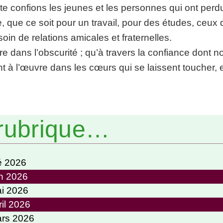
e confions les jeunes et les personnes qui ont perd
, que ce soit pour un travail, pour des études, ceux 
n de relations amicales et fraternelles.
re dans l’obscurité ; qu’à travers la confiance dont n
t à l’œuvre dans les cœurs qui se laissent toucher, 
rubrique…
é 2026
in 2026
ai 2026
il 2026
ars 2026