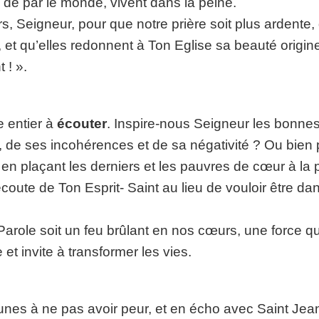
 de par le monde, vivent dans la peine.
, Seigneur, pour que notre prière soit plus ardente,
, et qu’elles redonnent à Ton Eglise sa beauté origine
 ! ».
 entier à
écouter
. Inspire-nous Seigneur les bonne
 de ses incohérences et de sa négativité ? Ou bien p
 en plaçant les derniers et les pauvres de cœur à la
écoute de Ton Esprit- Saint au lieu de vouloir être dan
 Parole soit un feu brûlant en nos cœurs, une force 
 et invite à transformer les vies.
unes à ne pas avoir peur, et en écho avec Saint Jean-