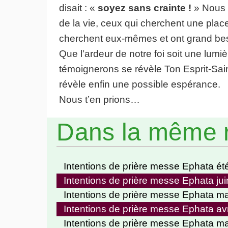
disait : «
soyez sans crainte !
» Nous t
de la vie, ceux qui cherchent une place
cherchent eux-mêmes et ont grand besoi
Que l’ardeur de notre foi soit une lumiè
témoignerons se révèle Ton Esprit-Sain
révèle enfin une possible espérance.
Nous t’en prions…
Dans la même 
Intentions de prière messe Ephata ét
Intentions de prière messe Ephata ju
Intentions de prière messe Ephata m
Intentions de prière messe Ephata avr
Intentions de prière messe Ephata m