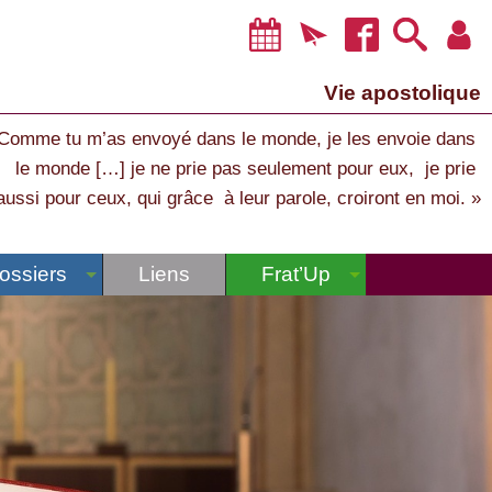
Vie apostolique
Comme tu m’as envoyé dans le monde, je les envoie dans
le monde […] je ne prie pas seulement pour eux, je prie
aussi pour ceux, qui grâce à leur parole, croiront en moi. »
ossiers
Liens
Frat’Up