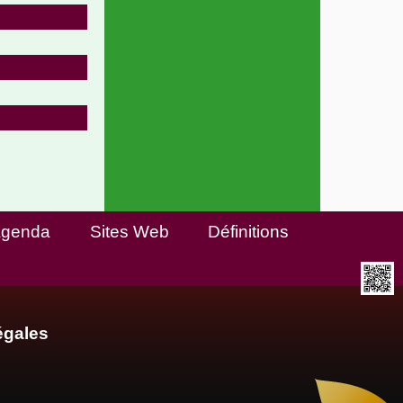
genda
Sites Web
Définitions
égales