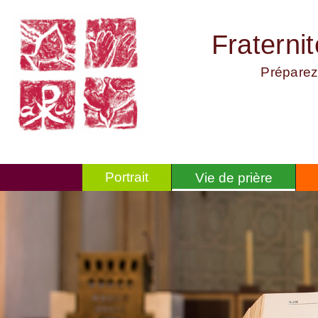
Fraterni
Préparez
Portrait
Vie de prière