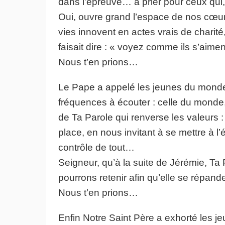
dans l’épreuve… à prier pour ceux qui,
Oui, ouvre grand l’espace de nos cœurs
vies innovent en actes vrais de charité
faisait dire : « voyez comme ils s’aiment
Nous t’en prions…
Le Pape a appelé les jeunes du monde
fréquences à écouter : celle du monde,
de Ta Parole qui renverse les valeurs :
place, en nous invitant à se mettre à l’
contrôle de tout…
Seigneur, qu’à la suite de Jérémie, Ta
pourrons retenir afin qu’elle se répande
Nous t’en prions…
Enfin Notre Saint Père a exhorté les je