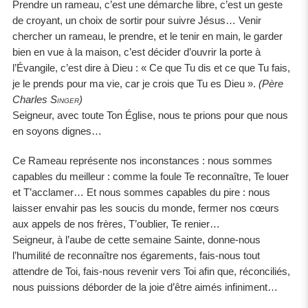
Prendre un rameau, c’est une démarche libre, c’est un geste
de croyant, un choix de sortir pour suivre Jésus… Venir
chercher un rameau, le prendre, et le tenir en main, le garder
bien en vue à la maison, c’est décider d’ouvrir la porte à
l’Évangile, c’est dire à Dieu :
Ce que Tu dis et ce que Tu fais,
je le prends pour ma vie, car je crois que Tu es Dieu
.
(Père
Charles
Singer
)
Seigneur, avec toute Ton Église, nous te prions pour que nous
en soyons dignes…
Ce Rameau représente nos inconstances : nous sommes
capables du meilleur : comme la foule Te reconnaître, Te louer
et T’acclamer… Et nous sommes capables du pire : nous
laisser envahir pas les soucis du monde, fermer nos cœurs
aux appels de nos frères, T’oublier, Te renier…
Seigneur, à l’aube de cette semaine Sainte, donne-nous
l’humilité de reconnaître nos égarements, fais-nous tout
attendre de Toi, fais-nous revenir vers Toi afin que, réconciliés,
nous puissions déborder de la joie d’être aimés infiniment…