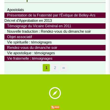
Apostolats
Présentation de la Fraternité par l’Évêque de Belley-Ars
Décret d’Approbation en 2013
Témoignage du Vicaire Général en 2011
Nouvelle traduction : Rendez-vous du dimanche soir
Objet associatif
Vie spirituelle : témoignages
Rendez-vous du dimanche soir
Vie apostolique : témoignages
Vie fraternelle : témoignages
1
2
∞