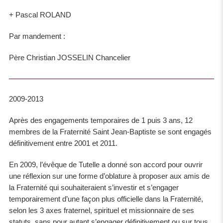
+ Pascal ROLAND
Par mandement :
Père Christian JOSSELIN Chancelier
2009-2013
Après des engagements temporaires de 1 puis 3 ans, 12
membres de la Fraternité Saint Jean-Baptiste se sont engagés
définitivement entre 2001 et 2011.
En 2009, l’évêque de Tutelle a donné son accord pour ouvrir
une réflexion sur une forme d’oblature à proposer aux amis de
la Fraternité qui souhaiteraient s’investir et s’engager
temporairement d’une façon plus officielle dans la Fraternité,
selon les 3 axes fraternel, spirituel et missionnaire de ses
statuts, sans pour autant s’engager définitivement ou sur tous