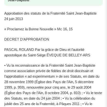
Jean-Baptiste
Approbation des statuts de la Fraternité Saint Jean-Baptiste
24 juin 2013
« Proclamez la Bonne Nouvelle » Mc 16, 15
DECRET D’APPROBATION
PASCAL ROLAND Par la grâce de Dieu et l’autorité
apostolique du Saint-Siège ÉVEQUE DE BELLEY-ARS
• Vu la reconnaissance de la Fraternité Saint Jean-Baptiste
comme association privée de fidèles de droit diocésain et
l’approbation « ad experimentum » de ses Statuts, en date du
28 novembre 1999 (Église des Pays de l’Ain, 5 décembre
1999, p. 959), renouvelée pour cinq ans, le 29 août 2004
(Église des Pays de l’Ain, 8 octobre 2004, p. 810) ; • Vu le texte
des Statuts, en date du 24 juin 2004 ; • Vu la célébration du
jubilé des 25 ans de la Fraternité, à Pâques 2011 ; • Vu le