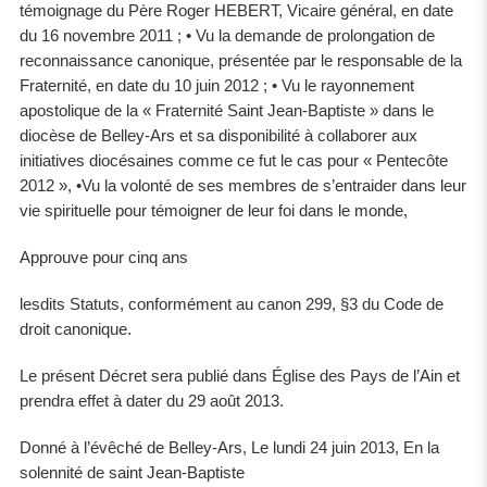
témoignage du Père Roger HEBERT, Vicaire général, en date
du 16 novembre 2011 ; • Vu la demande de prolongation de
reconnaissance canonique, présentée par le responsable de la
Fraternité, en date du 10 juin 2012 ; • Vu le rayonnement
apostolique de la « Fraternité Saint Jean-Baptiste » dans le
diocèse de Belley-Ars et sa disponibilité à collaborer aux
initiatives diocésaines comme ce fut le cas pour « Pentecôte
2012 », •Vu la volonté de ses membres de s’entraider dans leur
vie spirituelle pour témoigner de leur foi dans le monde,
Approuve pour cinq ans
lesdits Statuts, conformément au canon 299, §3 du Code de
droit canonique.
Le présent Décret sera publié dans Église des Pays de l’Ain et
prendra effet à dater du 29 août 2013.
Donné à l’évêché de Belley-Ars, Le lundi 24 juin 2013, En la
solennité de saint Jean-Baptiste