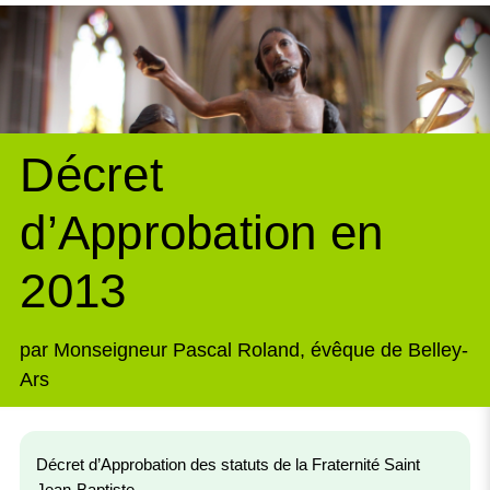
Décret
d’Approbation en
2013
par Monseigneur Pascal Roland, évêque de Belley-
Ars
Décret d’Approbation des statuts de la Fraternité Saint