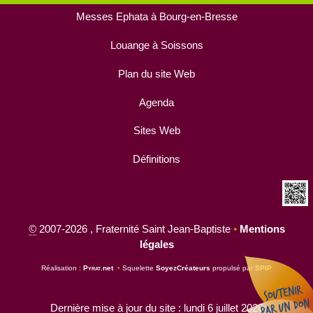
Messes Ephata à Bourg-en-Bresse
Louange à Soissons
Plan du site Web
Agenda
Sites Web
Définitions
©
2007-2026 , Fraternité Saint Jean-Baptiste
•
Mentions
légales
Réalisation :
Pyrat
.net
•
Squelette
SoyezCréateurs
propulsé par
SPIP
Dernière mise à jour du site : lundi 6 juillet 2026