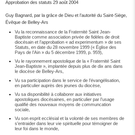
Approbation des statuts 29 août 2004
Guy Bagnard, par la grâce de Dieu et l’autorité du Saint-Siège,
Évêque de Belley-Ars
Vu la reconnaissance de la Fraternité Saint Jean-
Baptiste comme association privée de fidèles de droit
diocésain et l’approbation « ad experimentum » de ses
Statuts, en date du 28 novembre 1999 (« Église des
Pays de l’Ain » du 5 décembre 1999, p. 959),
Vu le rayonnement apostolique de la « Fraternité Saint
Jean-Baptiste », implantée depuis plus de dix ans dans
le diocèse de Belley-Ars,
Vu sa participation dans le service de l’évangélisation,
en particulier auprès des jeunes du diocèse,
Vu sa disponibilité à collaborer aux initiatives
apostoliques diocésaines, en particulier par l’usage
qualifié des nouveaux moyens de communcation
sociale,
Vu son esprit ecclésial et la volonté de ses membres de
s’entraider dans leur vie spirituelle pour témoigner de
leur foi dans le monde,