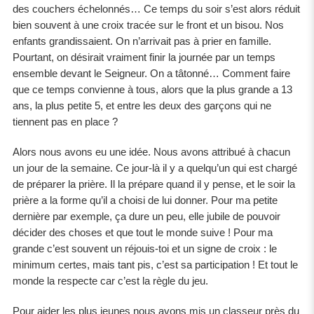
des couchers échelonnés… Ce temps du soir s’est alors réduit
bien souvent à une croix tracée sur le front et un bisou. Nos
enfants grandissaient. On n’arrivait pas à prier en famille.
Pourtant, on désirait vraiment finir la journée par un temps
ensemble devant le Seigneur. On a tâtonné… Comment faire
que ce temps convienne à tous, alors que la plus grande a 13
ans, la plus petite 5, et entre les deux des garçons qui ne
tiennent pas en place ?
Alors nous avons eu une idée. Nous avons attribué à chacun
un jour de la semaine. Ce jour-là il y a quelqu’un qui est chargé
de préparer la prière. Il la prépare quand il y pense, et le soir la
prière a la forme qu’il a choisi de lui donner. Pour ma petite
dernière par exemple, ça dure un peu, elle jubile de pouvoir
décider des choses et que tout le monde suive ! Pour ma
grande c’est souvent un réjouis-toi et un signe de croix : le
minimum certes, mais tant pis, c’est sa participation ! Et tout le
monde la respecte car c’est la règle du jeu.
Pour aider les plus jeunes nous avons mis un classeur près du