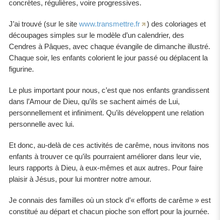
concrètes, régulières, voire progressives.
J’ai trouvé (sur le site
www.transmettre.fr
) des coloriages et
découpages simples sur le modèle d’un calendrier, des
Cendres à Pâques, avec chaque évangile de dimanche illustré.
Chaque soir, les enfants colorient le jour passé ou déplacent la
figurine.
Le plus important pour nous, c’est que nos enfants grandissent
dans l’Amour de Dieu, qu’ils se sachent aimés de Lui,
personnellement et infiniment. Qu’ils développent une relation
personnelle avec lui.
Et donc, au-delà de ces activités de carême, nous invitons nos
enfants à trouver ce qu’ils pourraient améliorer dans leur vie,
leurs rapports à Dieu, à eux-mêmes et aux autres. Pour faire
plaisir à Jésus, pour lui montrer notre amour.
Je connais des familles où un stock d’« efforts de carême » est
constitué au départ et chacun pioche son effort pour la journée.