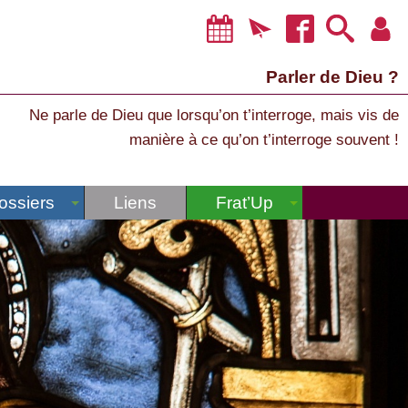
Parler de Dieu ?
Ne parle de Dieu que lorsqu’on t’interroge, mais vis de
manière à ce qu’on t’interroge souvent !
ossiers
Liens
Frat’Up