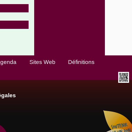
genda
Sites Web
Définitions
égales