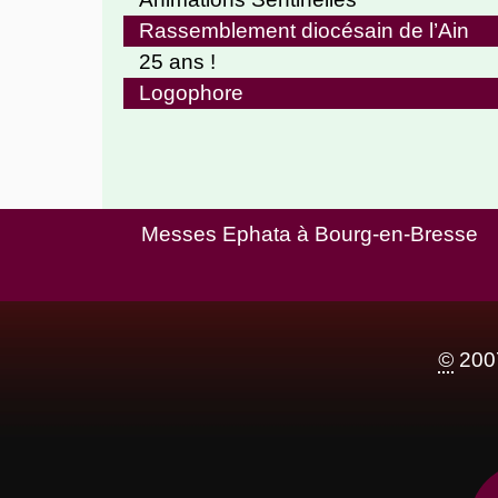
Rassemblement diocésain de l’Ain
25 ans !
Logophore
Messes Ephata à Bourg-en-Bresse
©
2007