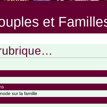
uples et Famille
rubrique…
ns
node sur la famille