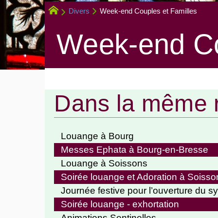
Divers
Week-end Couples et Familles
Week-end Co
Dans la même 
Louange à Bourg
Messes Ephata à Bourg-en-Bresse
Louange à Soissons
Soirée louange et Adoration à Soisso
Journée festive pour l’ouverture du sy
Soirée louange - exhortation
Animations Sentinelles