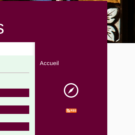
s
Accueil