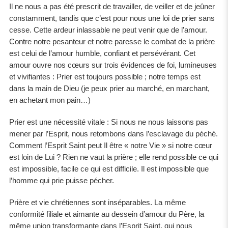
Il ne nous a pas été prescrit de travailler, de veiller et de jeûner
constamment, tandis que c’est pour nous une loi de prier sans
cesse. Cette ardeur inlassable ne peut venir que de l’amour.
Contre notre pesanteur et notre paresse le combat de la prière
est celui de l’amour humble, confiant et persévérant. Cet
amour ouvre nos cœurs sur trois évidences de foi, lumineuses
et vivifiantes : Prier est toujours possible ; notre temps est
dans la main de Dieu (je peux prier au marché, en marchant,
en achetant mon pain…)
Prier est une nécessité vitale : Si nous ne nous laissons pas
mener par l’Esprit, nous retombons dans l’esclavage du péché.
Comment l’Esprit Saint peut Il être « notre Vie » si notre cœur
est loin de Lui ? Rien ne vaut la prière ; elle rend possible ce qui
est impossible, facile ce qui est difficile. Il est impossible que
l’homme qui prie puisse pécher.
Prière et vie chrétiennes sont inséparables. La même
conformité filiale et aimante au dessein d’amour du Père, la
même union transformante dans l’Esprit Saint, qui nous