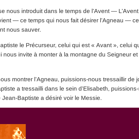
ise nous introduit dans le temps de l’Avent — L’Aven
i vient — ce temps qui nous fait désirer l’Agneau — c
ent nous sauver.
ptiste le Précurseur, celui qui est « Avant », celui q
ui nous invite à monter à la montagne du Seigneur et 
us montrer l’Agneau, puissions-nous tressaillir de jo
ste a tressailli dans le sein d’Elisabeth, puissions
ean-Baptiste a désiré voir le Messie.