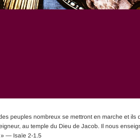
, des peuples nombreux se mettront en marche et ils d
igneur, au temple du Dieu de Jacob. Il nous enseig
 » — Isaïe 2-1.5