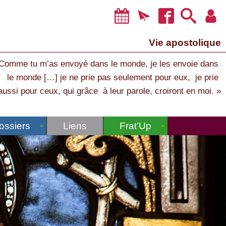
Vie apostolique
Comme tu m’as envoyé dans le monde, je les envoie dans
le monde […] je ne prie pas seulement pour eux, je prie
aussi pour ceux, qui grâce à leur parole, croiront en moi. »
ossiers
Liens
Frat’Up