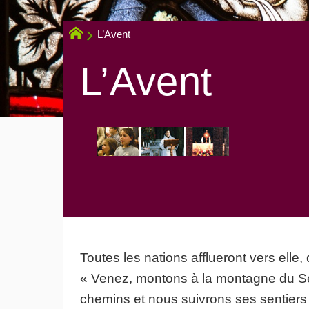
L’Avent
L’Avent
Toutes les nations afflueront vers elle
« Venez, montons à la montagne du Se
chemins et nous suivrons ses sentiers