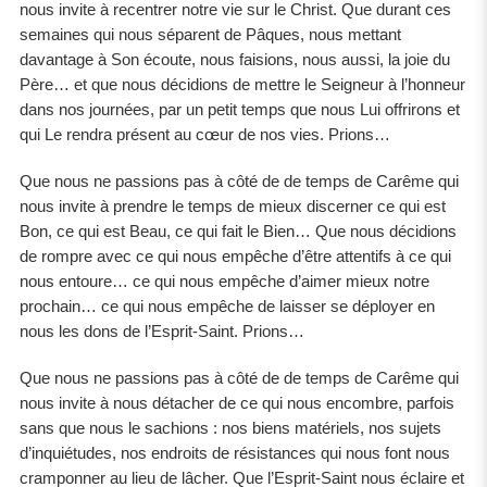
nous invite à recentrer notre vie sur le Christ. Que durant ces
semaines qui nous séparent de Pâques, nous mettant
davantage à Son écoute, nous faisions, nous aussi, la joie du
Père… et que nous décidions de mettre le Seigneur à l’honneur
dans nos journées, par un petit temps que nous Lui offrirons et
qui Le rendra présent au cœur de nos vies. Prions…
Que nous ne passions pas à côté de de temps de Carême qui
nous invite à prendre le temps de mieux discerner ce qui est
Bon, ce qui est Beau, ce qui fait le Bien… Que nous décidions
de rompre avec ce qui nous empêche d’être attentifs à ce qui
nous entoure… ce qui nous empêche d’aimer mieux notre
prochain… ce qui nous empêche de laisser se déployer en
nous les dons de l’Esprit-Saint. Prions…
Que nous ne passions pas à côté de de temps de Carême qui
nous invite à nous détacher de ce qui nous encombre, parfois
sans que nous le sachions : nos biens matériels, nos sujets
d’inquiétudes, nos endroits de résistances qui nous font nous
cramponner au lieu de lâcher. Que l’Esprit-Saint nous éclaire et