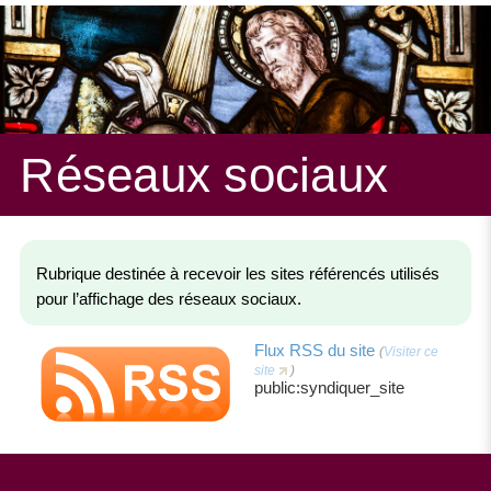
Réseaux sociaux
Rubrique destinée à recevoir les sites référencés utilisés
pour l’affichage des réseaux sociaux.
Flux RSS du site
(
Visiter ce
site
)
public:syndiquer_site